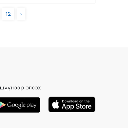
12
›
шүүнээр элсэх