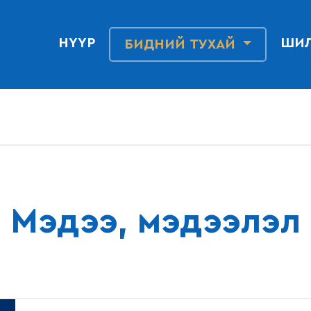
НҮҮР
ШИЛ
БИДНИЙ ТУХАЙ
Мэдээ, мэдээлэл