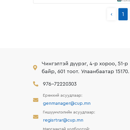
‹
1
Чингэлтэй дүүрэг, 4-р хороо, 51-р
байр, 601 тоот. Улаанбаатар 15170.
976-72220303
Ерөнхий асуудлаар:
genmanager@cup.mn
Гишүүнчлэлийн асуудлаар:
regisrtrar@cup.mn
Маргаантай холбоотой: