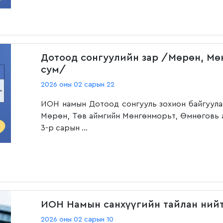
Дотоод сонгуулийн зар /Мөрөн, Мө
сум/
2026 оны 02 сарын 22
ИОН намын Дотоод сонгууль зохион байгуула
Мөрөн, Төв аймгийн Мөнгөнморьт, Өмнөговь 
3-р сарын ...
ИОН Намын санхүүгийн тайлан ний
2026 оны 02 сарын 10