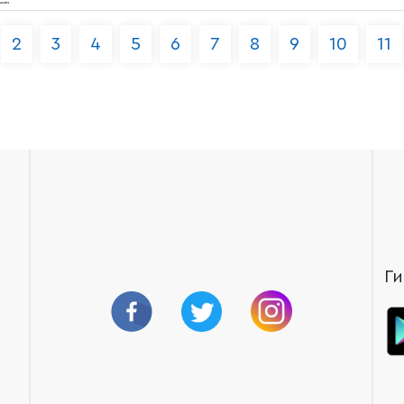
2
3
4
5
6
7
8
9
10
11
Ги