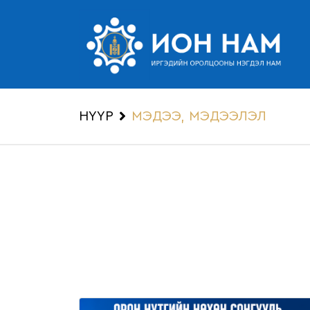
НҮҮР
МЭДЭЭ, МЭДЭЭЛЭЛ