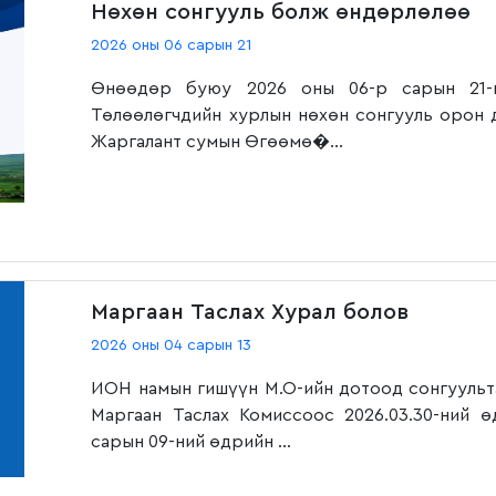
Нөхөн сонгууль болж өндөрлөлөө
2026 оны 06 сарын 21
Өнөөдөр буюу 2026 оны 06-р сарын 21-
Төлөөлөгчдийн хурлын нөхөн сонгууль орон 
Жаргалант сумын Өгөөмө�...
Маргаан Таслах Хурал болов
2026 оны 04 сарын 13
ИОН намын гишүүн М.О-ийн дотоод сонгуульт
Маргаан Таслах Комиссоос 2026.03.30-ний 
сарын 09-ний өдрийн ...