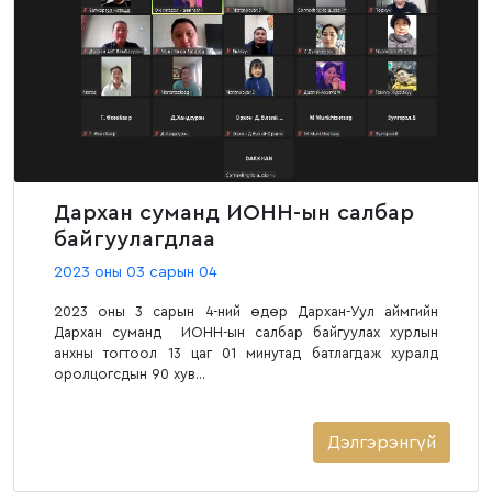
Дархан суманд ИОНН-ын салбар
байгуулагдлаа
2023 оны 03 сарын 04
2023 оны 3 сарын 4-ний өдөр Дархан-Уул аймгийн
Дархан суманд ИОНН-ын салбар байгуулах хурлын
анхны тогтоол 13 цаг 01 минутад батлагдаж хуралд
оролцогсдын 90 хув...
Дэлгэрэнгүй