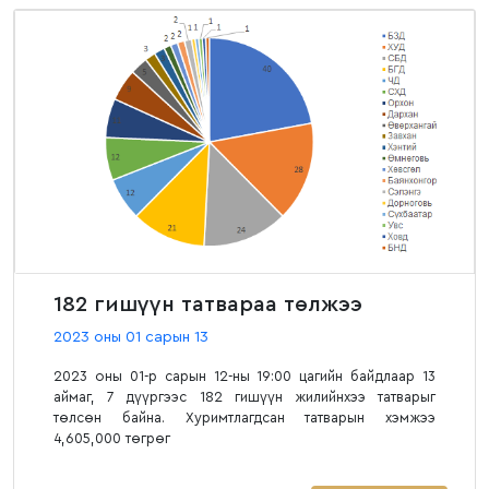
182 гишүүн татвараа төлжээ
2023 оны 01 сарын 13
2023 оны 01-р сарын 12-ны 19:00 цагийн байдлаар 13
аймаг, 7 дүүргээс 182 гишүүн жилийнхээ татварыг
төлсөн байна. Хуримтлагдсан татварын хэмжээ
4,605,000 төгрөг