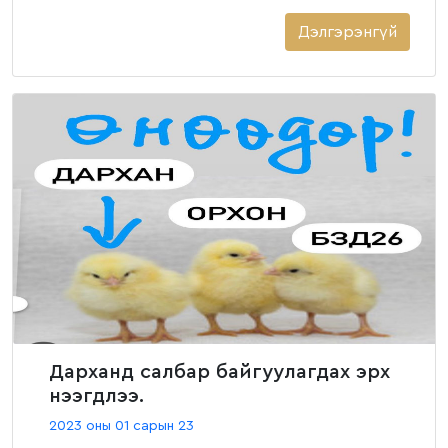
Дэлгэрэнгүй
Дарханд салбар байгуулагдах эрх
нээгдлээ.
2023 оны 01 сарын 23