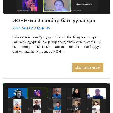
ИОНН-ын 3 салбар байгуулагдав
2023 оны 03 сарын 05
Нийслэлийн Хан-Уул дүүргийн 4 ба 17 дугаар хороо,
Баянзүрх дүүргийн 26-р хороонд 2023 оны 3 сарын 5-
ны өдөр ИОНН-ын анхан шатны салбарууд
байгуулагдлаа. Ингэснээр ИОН...
Дэлгэрэнгүй