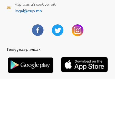
Маргаантай холбоотой:
legal@cup.mn
Гишүүнээр элсэх