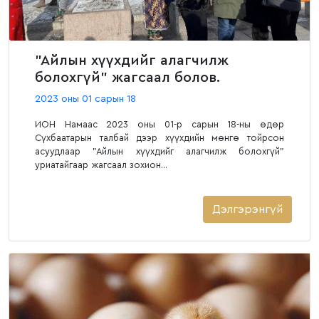
"Айлын хүүхдийг алагчилж
болохгүй" жагсаал болов.
2023 оны 01 сарын 18
ИОН Намаас 2023 оны 01-р сарын 18-ны өдөр
Сүхбаатарын талбай дээр хүүхдийн мөнгө тойрсон
асуудлаар "Айлын хүүхдийг алагчилж болохгүй"
уриатайгаар жагсаал зохион...
Дэлгэрэнгүй