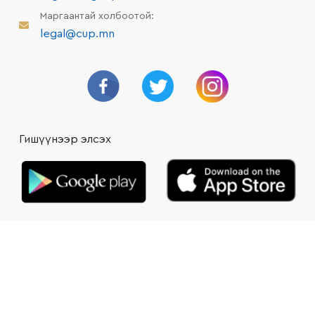
Маргаантай холбоотой:
legal@cup.mn
Гишүүнээр элсэх