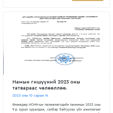
Намын гишүүний 2023 оны
татвараас чөлөөллөө.
2023 оны 10 сарын 14
Өнөөдөр ИОНН-ын төлөөлөгчдийн танхимын 2023 оны
9-р хурал хуралдаж, салбар байгуулах үйл ажиллагааг