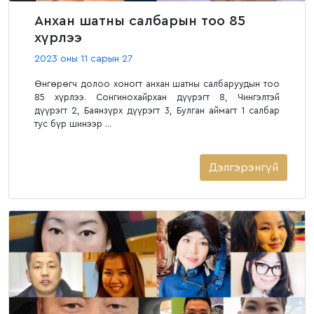
Анхан шатны салбарын тоо 85
хүрлээ
2023 оны 11 сарын 27
Өнгөрөгч долоо хоногт анхан шатны салбаруудын тоо
85 хүрлээ. Сонгинохайрхан дүүрэгт 8, Чингэлтэй
дүүрэгт 2, Баянзүрх дүүрэгт 3, Булган аймагт 1 салбар
тус бүр шинээр ...
Дэлгэрэнгүй