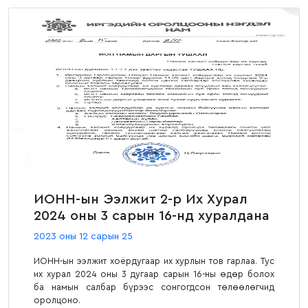
ИОНН-ын Ээлжит 2-р Их Хурал
2024 оны 3 сарын 16-нд хуралдана
2023 оны 12 сарын 25
ИОНН-ын ээлжит хоёрдугаар их хурлын тов гарлаа. Тус
их хурал 2024 оны 3 дугаар сарын 16-ны өдөр болох
ба намын салбар бүрээс сонгогдсон төлөөлөгчид
оролцоно.