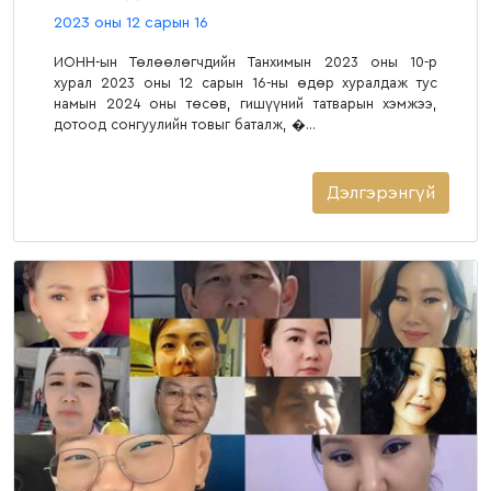
2023 оны 12 сарын 16
ИОНН-ын Төлөөлөгчдийн Танхимын 2023 оны 10-р
хурал 2023 оны 12 сарын 16-ны өдөр хуралдаж тус
намын 2024 оны төсөв, гишүүний татварын хэмжээ,
дотоод сонгуулийн товыг баталж, �...
Дэлгэрэнгүй