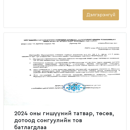
Дэлгэрэнгүй
2024 оны гишүүний татвар, төсөв,
дотоод сонгуулийн тов
батлагдлаа