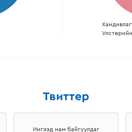
Хандивлаг
Улстөрийн
Твиттер
Ингээд нам байгуулдаг