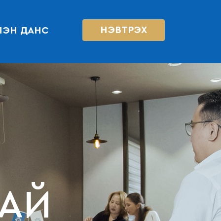
НЭВТРЭХ
ЭН ДАНС
ТАЙ