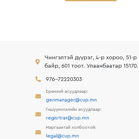
Чингэлтэй дүүрэг, 4-р хороо, 51-р
байр, 601 тоот. Улаанбаатар 15170.
976-72220303
Ерөнхий асуудлаар:
genmanager@cup.mn
Гишүүнчлэлийн асуудлаар:
regisrtrar@cup.mn
Маргаантай холбоотой:
legal@cup.mn