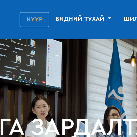
БИДНИЙ ТУХАЙ
ШИЛ
НҮҮР
ГА ЗАРДАЛ