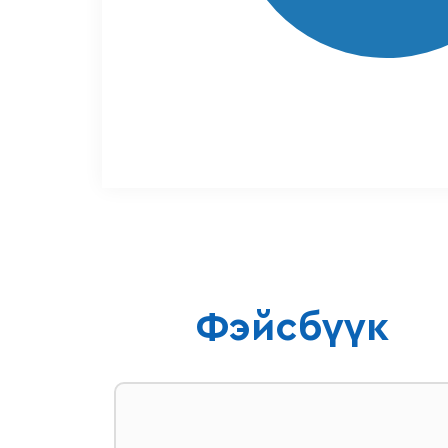
Фэйсбүүк