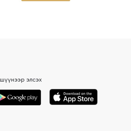
шүүнээр элсэх